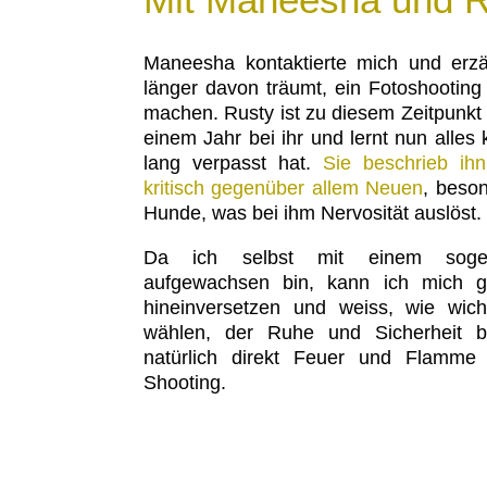
Maneesha kontaktierte mich und erzä
länger davon träumt, ein Fotoshootin
machen. Rusty ist zu diesem Zeitpunkt v
einem Jahr bei ihr und lernt nun alles
lang verpasst hat.
Sie beschrieb ihn
kritisch gegenüber allem Neuen
, beso
Hunde, was bei ihm Nervosität auslöst.
Da ich selbst mit einem sogen
aufgewachsen bin, kann ich mich gu
hineinversetzen und weiss, wie wich
wählen, der Ruhe und Sicherheit b
natürlich direkt Feuer und Flamme
Shooting.