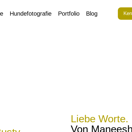
ie
Hundefotografie
Portfolio
Blog
Ken
Liebe Worte.
Von Maneesh
usty.