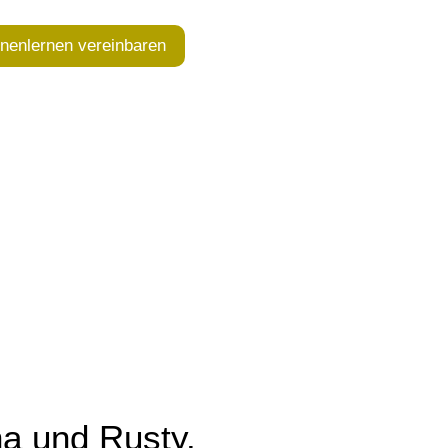
nenlernen vereinbaren
a und Rusty.