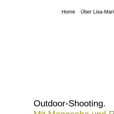
Home
Über Lisa-Mar
Outdoor-Shooting.
Mit Maneesha und R