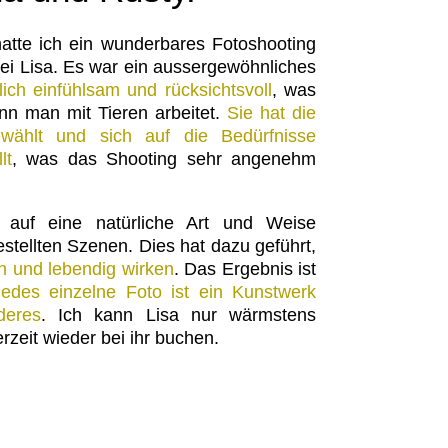
atte ich ein wunderbares Fotoshooting
i Lisa. Es war ein aussergewöhnliches
lich einfühlsam und rücksichtsvoll
, was
enn man mit Tieren arbeitet.
Sie hat die
ewählt und sich auf die Bedürfnisse
lt
, was das Shooting sehr angenehm
auf eine natürliche Art und Weise
stellten Szenen. Dies hat dazu geführt,
ch und lebendig wirken
. Das Ergebnis ist
Jedes einzelne Foto ist ein Kunstwerk
deres
. Ich kann Lisa nur wärmstens
zeit wieder bei ihr buchen.