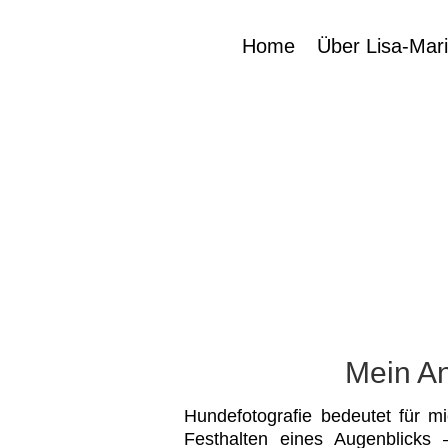
Home
Über Lisa-Mar
Mein An
Hundefotografie bedeutet für m
Festhalten eines Augenblicks 