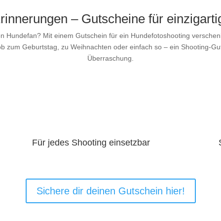
innerungen – Gutscheine für einzigart
n Hundefan? Mit einem Gutschein für ein Hundefotoshooting verschenks
ob zum Geburtstag, zu Weihnachten oder einfach so – ein Shooting-Guts
Überraschung.
Für jedes Shooting einsetzbar
Sichere dir deinen Gutschein hier!