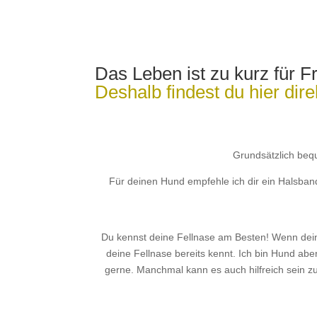
Das Leben ist zu kurz für F
Deshalb findest du hier dir
Grundsätzlich beq
Für deinen Hund empfehle ich dir ein Halsband,
Du kennst deine Fellnase am Besten! Wenn dein
deine Fellnase bereits kennt. Ich bin Hund a
gerne. Manchmal kann es auch hilfreich sein zu