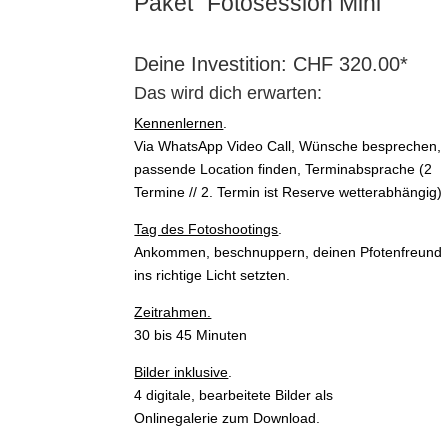
Paket “Fotosession Mini“
Deine Investition: CHF 320.00*
Das wird dich erwarten:
Kennenlernen
.
Via WhatsApp Video Call, Wünsche besprechen,
passende Location finden, Terminabsprache (2
Termine // 2. Termin ist Reserve wetterabhängig)
Tag des Fotoshootings
.
Ankommen, beschnuppern, deinen Pfotenfreund
ins richtige Licht setzten.
Zeitrahmen.
30 bis 45 Minuten
Bilder inklusive
.
4 digitale, bearbeitete Bilder als
Onlinegalerie zum Download.