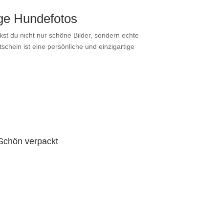
ige Hundefotos
t du nicht nur schöne Bilder, sondern echte
chein ist eine persönliche und einzigartige
Schön verpackt