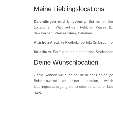
Meine Lieblingslocations
Derendingen und Umgebung
: Bei mir in De
Locations im Wald auf dem Feld, am Wasser (E
den Bergen (Weissenstein, Balmberg)
Attisholz Areal
: In Riedholz: perfekt für farbenfr
Solothurn
: Perfekt für dein modernes Stadtshoot
Deine Wunschlocation
Gerne können wir auch bei dir in der Region (sc
Beispielsweise an einer Location, we
Lieblingsspaziergang siehst oder ein anderer Lie
habt.