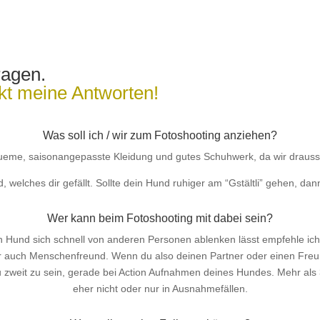
ragen.
ekt meine Antworten!
Was soll ich / wir zum Fotoshooting anziehen?
ueme, saisonangepasste Kleidung und gutes Schuhwerk, da wir drauss
 welches dir gefällt. Sollte dein Hund ruhiger am “Gstältli” gehen, da
Wer kann beim Fotoshooting mit dabei sein?
 Hund sich schnell von anderen Personen ablenken lässt empfehle ic
ber auch Menschenfreund. Wenn du also deinen Partner oder einen Freu
 zweit zu sein, gerade bei Action Aufnahmen deines Hundes. Mehr als 3
eher nicht oder nur in Ausnahmefällen.