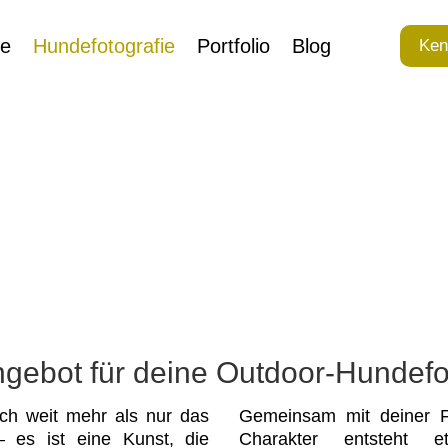
ie
Hundefotografie
Portfolio
Blog
Ken
gebot für deine Outdoor-Hundefo
ich weit mehr als nur das
Gemeinsam mit deiner Fe
– es ist eine Kunst, die
Charakter entsteht 