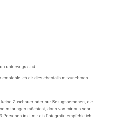
en unterwegs sind.
nn empfehle ich dir dies ebenfalls mitzunehmen.
h keine Zuschauer oder nur Bezugspersonen, die
nd mitbringen möchtest, dann von mir aus sehr
 Personen inkl. mir als Fotografin empfehle ich