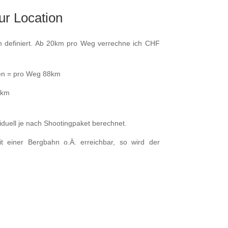
ur Location
m definiert. Ab 20km pro Weg verrechne ich CHF
ken = pro Weg 88km
6km
viduell je nach Shootingpaket berechnet.
t einer Bergbahn o.Ä. erreichbar, so wird der