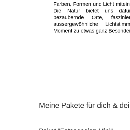
Farben, Formen und Licht mitein
Die Natur bietet uns dafür 
bezaubernde Orte, faszini
aussergewöhnliche Lichtst
Moment zu etwas ganz Besonde
Meine Pakete für dich & de