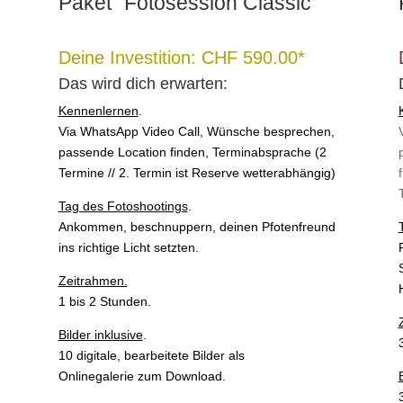
Paket “Fotosession Classic“
Deine Investition: CHF 590.00*
Das wird dich erwarten:
Kennenlernen
.
Via WhatsApp Video Call, Wünsche besprechen,
passende Location finden, Terminabsprache (2
Termine // 2. Termin ist Reserve wetterabhängig)
Tag des Fotoshootings
.
Ankommen, beschnuppern, deinen Pfotenfreund
ins richtige Licht setzten.
Zeitrahmen.
1 bis 2 Stunden.
Bilder inklusive
.
10 digitale, bearbeitete Bilder als
Onlinegalerie zum Download.