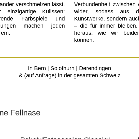
ander verschmelzen lässt.
Verbundenheit zwischen e
einzigartige Kulissen:
wider, sodass aus d
erende Farbspiele und
Kunstwerke, sondern auc
immungen machen jeden
– die für immer bleiben
rem.
heraus, wie wir beiden
können.
In Bern | Solothurn | Derendingen
& (auf Anfrage) in der gesamten Schweiz
ine Fellnase