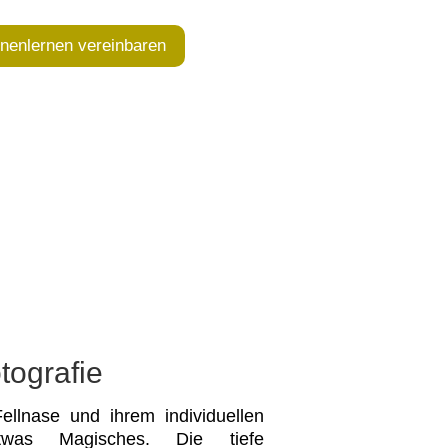
nenlernen vereinbaren
tografie
llnase und ihrem individuellen
etwas Magisches. Die tiefe