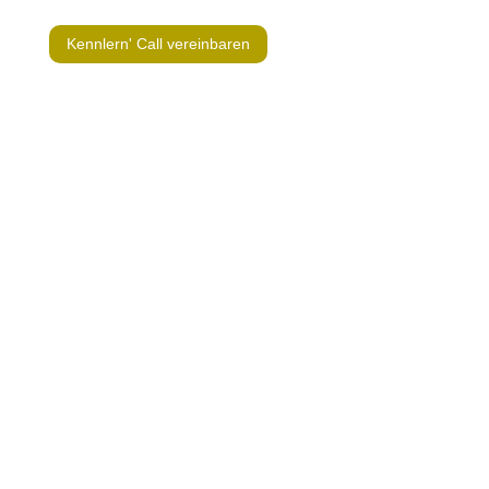
Kennlern' Call vereinbaren