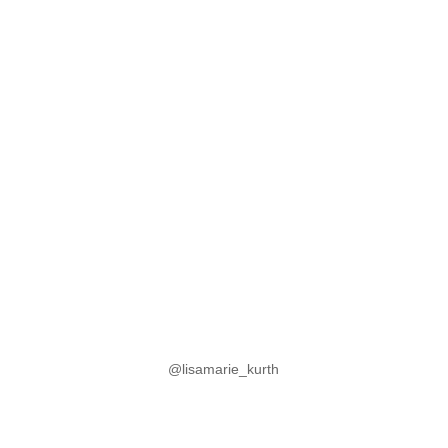
@lisamarie_kurth